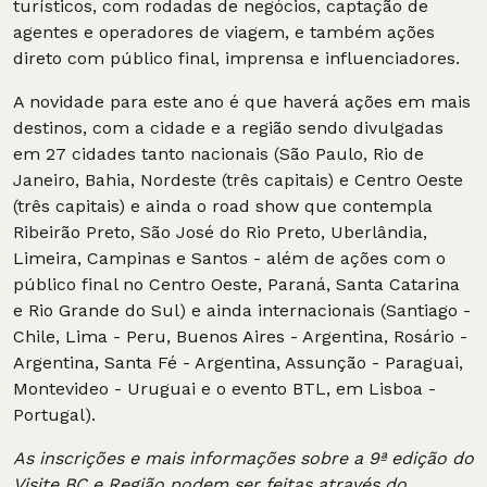
turísticos, com rodadas de negócios, captação de
agentes e operadores de viagem, e também ações
direto com público final, imprensa e influenciadores.
A novidade para este ano é que haverá ações em mais
destinos, com a cidade e a região sendo divulgadas
em 27 cidades tanto nacionais (São Paulo, Rio de
Janeiro, Bahia, Nordeste (três capitais) e Centro Oeste
(três capitais) e ainda o road show que contempla
Ribeirão Preto, São José do Rio Preto, Uberlândia,
Limeira, Campinas e Santos - além de ações com o
público final no Centro Oeste, Paraná, Santa Catarina
e Rio Grande do Sul) e ainda internacionais (Santiago -
Chile, Lima - Peru, Buenos Aires - Argentina, Rosário -
Argentina, Santa Fé - Argentina, Assunção - Paraguai,
Montevideo - Uruguai e o evento BTL, em Lisboa -
Portugal).
As inscrições e mais informações sobre a 9ª edição do
Visite BC e Região podem ser feitas através do