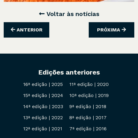
Voltar às notícias
ANTERIOR
PRÓXIMA
Edições anteriores
16ª edição
|
2025
11ª edição
|
2020
15ª edição
|
2024
10ª edição
|
2019
14ª edição
|
2023
9ª edição
|
2018
13ª edição
|
2022
8ª edição
|
2017
12ª edição
|
2021
7ª edição
|
2016