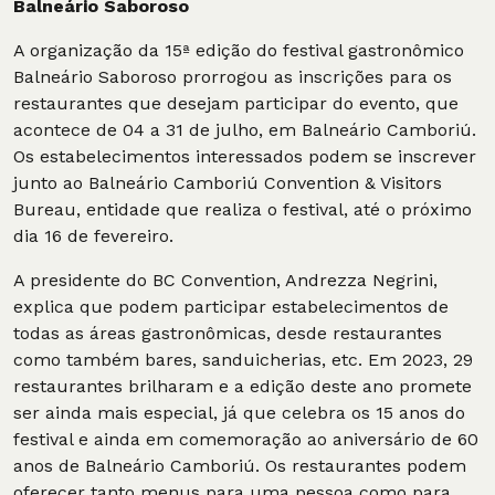
Balneário Saboroso
A organização da 15ª edição do festival gastronômico
Balneário Saboroso prorrogou as inscrições para os
restaurantes que desejam participar do evento, que
acontece de 04 a 31 de julho, em Balneário Camboriú.
Os estabelecimentos interessados podem se inscrever
junto ao Balneário Camboriú Convention & Visitors
Bureau, entidade que realiza o festival, até o próximo
dia 16 de fevereiro.
A presidente do BC Convention, Andrezza Negrini,
explica que podem participar estabelecimentos de
todas as áreas gastronômicas, desde restaurantes
como também bares, sanduicherias, etc. Em 2023, 29
restaurantes brilharam e a edição deste ano promete
ser ainda mais especial, já que celebra os 15 anos do
festival e ainda em comemoração ao aniversário de 60
anos de Balneário Camboriú. Os restaurantes podem
oferecer tanto menus para uma pessoa como para