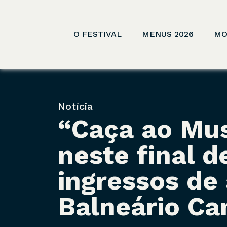
O FESTIVAL
MENUS 2026
MO
Notícia
“Caça ao Mus
neste final 
ingressos de 
Balneário Ca