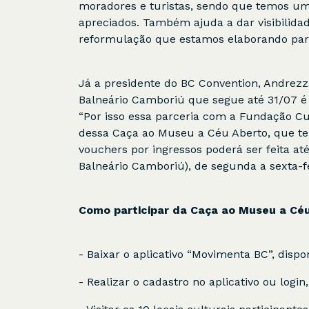
moradores e turistas, sendo que temos um
apreciados. Também ajuda a dar visibilida
reformulação que estamos elaborando para 
Já a presidente do BC Convention, Andrezz
Balneário Camboriú que segue até 31/07 é 
“Por isso essa parceria com a Fundação Cul
dessa Caça ao Museu a Céu Aberto, que ter
vouchers por ingressos poderá ser feita at
Balneário Camboriú), de segunda a sexta-fei
Como participar da Caça ao Museu a Cé
- Baixar o aplicativo “Movimenta BC”, dispo
- Realizar o cadastro no aplicativo ou login