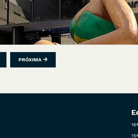
PRÓXIMA
E
16
15