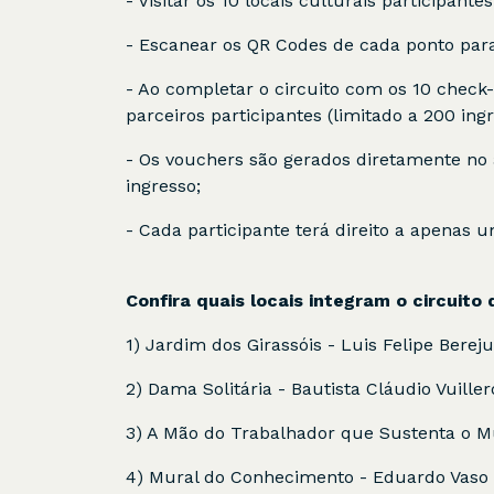
- Visitar os 10 locais culturais participan
- Escanear os QR Codes de cada ponto para 
- Ao completar o circuito com os 10 check-
parceiros participantes (limitado a 200 ingr
- Os vouchers são gerados diretamente no 
ingresso;
- Cada participante terá direito a apenas 
Confira quais locais integram o circuito
1) Jardim dos Girassóis - Luis Felipe Berej
2) Dama Solitária - Bautista Cláudio Vuiller
3) A Mão do Trabalhador que Sustenta o Mun
4) Mural do Conhecimento - Eduardo Vaso | 