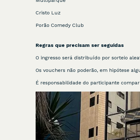
Multiparque
Cristo Luz
Porão Comedy Club
Regras que precisam ser seguidas
O ingresso será distribuído por sorteio ale
Os vouchers não poderão, em hipótese algu
É responsabilidade do participante compare