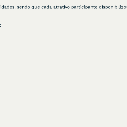
dades, sendo que cada atrativo participante disponibilizo
: