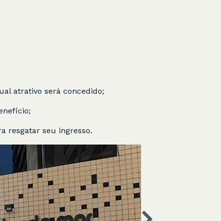
ual atrativo será concedido;
nefício;
a resgatar seu ingresso.