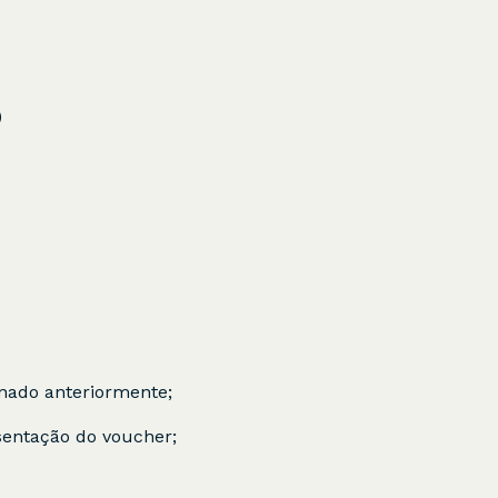
)
onado anteriormente;
sentação do voucher;