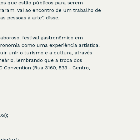
tos que estão públicos para serem
oraram. Vai ao encontro de um trabalho de
 pessoas à arte", disse.
Saboroso, festival gastronômico em
tronomia como uma experiência artística.
ir unir o turismo e a cultura, através
neário, lembrando que a troca dos
C Convention (Rua 3160, 533 - Centro,
OS);