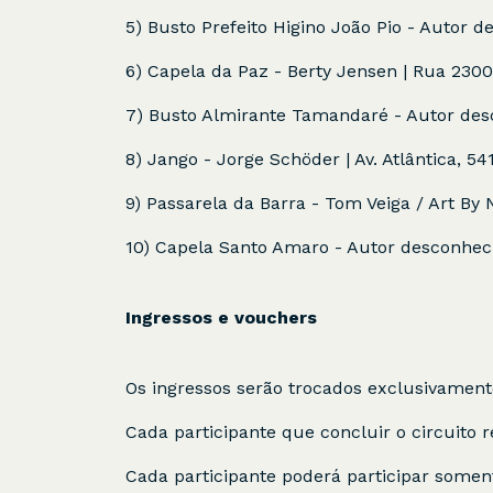
5) Busto Prefeito Higino João Pio - Autor d
6) Capela da Paz - Berty Jensen | Rua 2300
7) Busto Almirante Tamandaré - Autor desc
8) Jango - Jorge Schöder | Av. Atlântica, 5
9) Passarela da Barra - Tom Veiga / Art B
10) Capela Santo Amaro - Autor desconheci
Ingressos e vouchers
Os ingressos serão trocados exclusivamen
Cada participante que concluir o circuito
Cada participante poderá participar somen