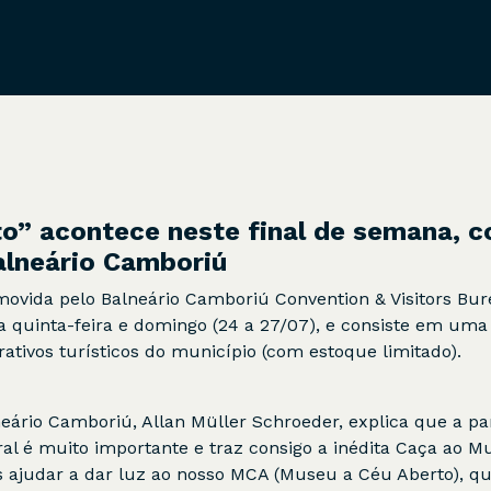
o” acontece neste final de semana, 
Balneário Camboriú
movida pelo Balneário Camboriú Convention & Visitors Bu
a quinta-feira e domingo (24 a 27/07), e consiste em uma
tivos turísticos do município (com estoque limitado).
eário Camboriú, Allan Müller Schroeder, explica que a pa
al é muito importante e traz consigo a inédita Caça ao M
s ajudar a dar luz ao nosso MCA (Museu a Céu Aberto), q