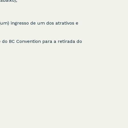
abaixo);
 (um) ingresso de um dos atrativos e
 do BC Convention para a retirada do