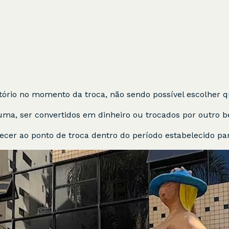
atório no momento da troca, não sendo possível escolher q
ma, ser convertidos em dinheiro ou trocados por outro be
cer ao ponto de troca dentro do período estabelecido par