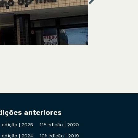
dições anteriores
ª edição
|
2025
11ª edição
|
2020
ª edição
|
2024
10ª edição
|
2019