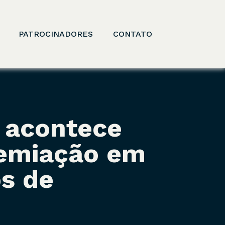
PATROCINADORES
CONTATO
 acontece
remiação em
os de