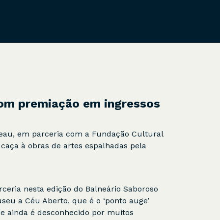
com premiação em ingressos
reau, em parceria com a Fundação Cultural
 caça à obras de artes espalhadas pela
rceria nesta edição do Balneário Saboroso
useu a Céu Aberto, que é o ‘ponto auge’
ue ainda é desconhecido por muitos