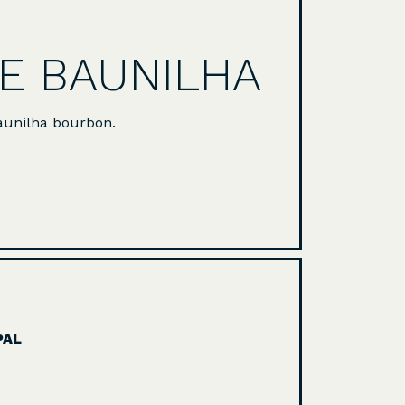
E BAUNILHA
unilha bourbon.
PAL