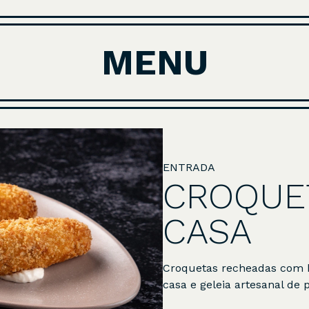
MENU
ENTRADA
CROQUE
CASA
Croquetas recheadas com b
casa e geleia artesanal de 