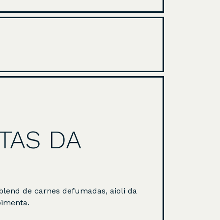
TAS DA
lend de carnes defumadas, aioli da
pimenta.