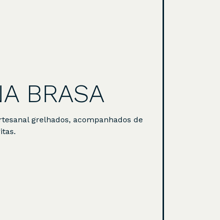
NA BRASA
 artesanal grelhados, acompanhados de
itas.