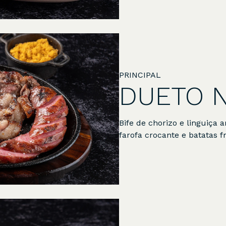
PRINCIPAL
DUETO 
Bife de chorizo e linguiça
farofa crocante e batatas fr