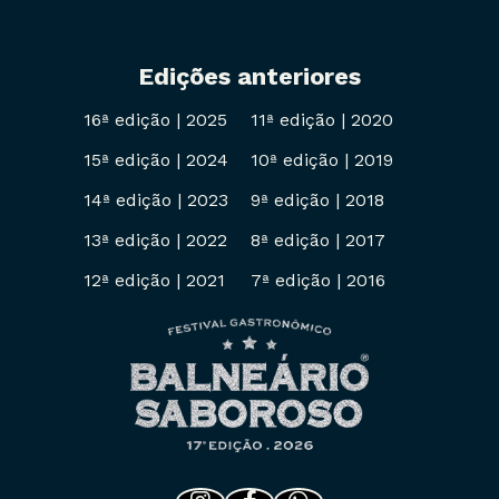
Edições anteriores
16ª edição
|
2025
11ª edição
|
2020
15ª edição
|
2024
10ª edição
|
2019
14ª edição
|
2023
9ª edição
|
2018
13ª edição
|
2022
8ª edição
|
2017
12ª edição
|
2021
7ª edição
|
2016