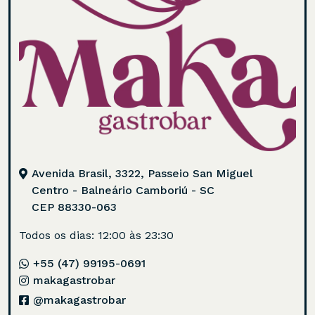
Avenida Brasil, 3322, Passeio San Miguel
Centro - Balneário Camboriú - SC
CEP 88330-063
Todos os dias: 12:00 às 23:30
+55 (47) 99195-0691
makagastrobar
@makagastrobar