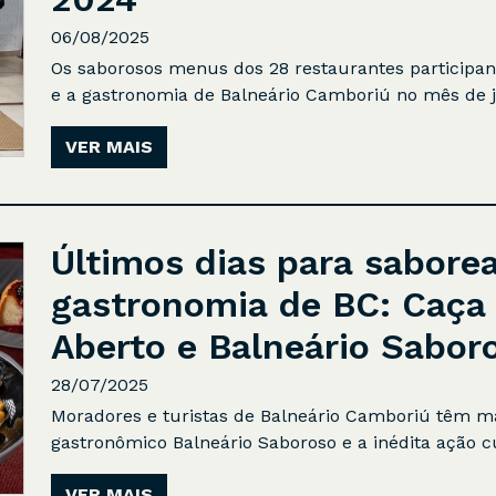
06/08/2025
Os saborosos menus dos 28 restaurantes participa
e a gastronomia de Balneário Camboriú no mês de jul
VER MAIS
Últimos dias para saborea
gastronomia de BC: Caça
Aberto e Balneário Sabor
28/07/2025
Moradores e turistas de Balneário Camboriú têm mai
gastronômico Balneário Saboroso e a inédita ação cu
VER MAIS