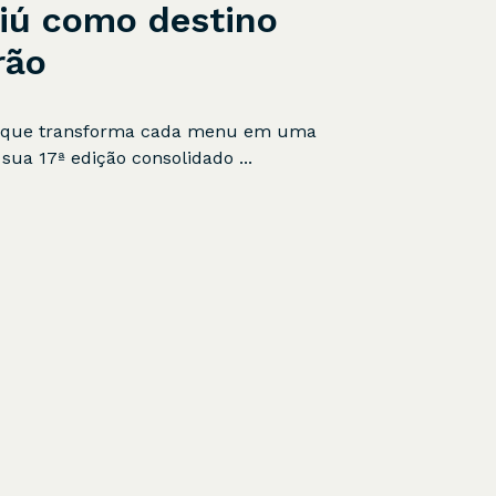
iú como destino
rão
ta que transforma cada menu em uma
sua 17ª edição consolidado ...