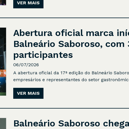
VER MAIS
Abertura oficial marca iní
Balneário Saboroso, com 
participantes
06/07/2026
A abertura oficial da 17ª edição do Balneário Sabor
empresários e representantes do setor gastronômico 
VER MAIS
Balneário Saboroso chega