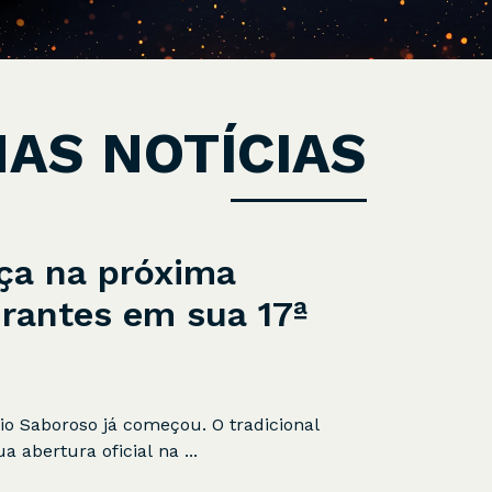
MAS NOTÍCIAS
ça na próxima
rantes em sua 17ª
io Saboroso já começou. O tradicional
 abertura oficial na ...