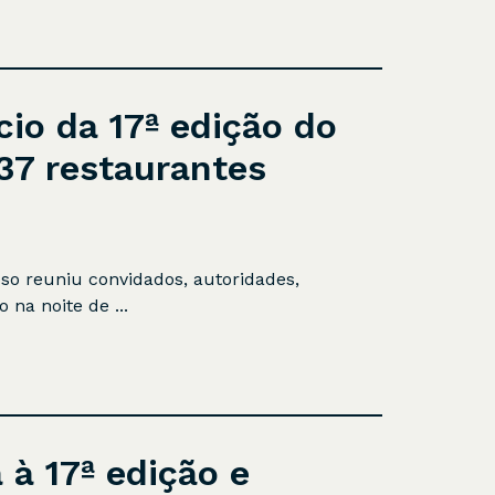
cio da 17ª edição do
37 restaurantes
oso reuniu convidados, autoridades,
na noite de ...
 à 17ª edição e