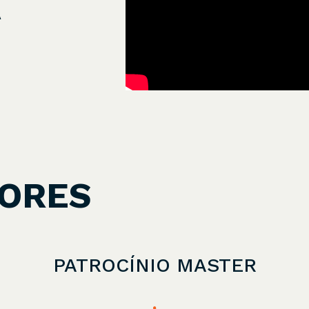
A
ORES
PATROCÍNIO MASTER