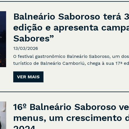
Balneário Saboroso terá 3
edição e apresenta camp
Sabores”
13/03/2026
O festival gastronômico Balneário Saboroso, um do
turístico de Balneário Camboriú, chega à sua 17ª e
VER MAIS
16º Balneário Saboroso v
menus, um crescimento d
2024