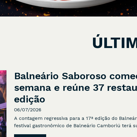
ÚLTI
Balneário Saboroso come
semana e reúne 37 restau
edição
06/07/2026
A contagem regressiva para a 17ª edição do Balneár
festival gastronômico de Balneário Camboriú terá sua