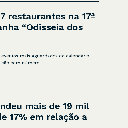
7 restaurantes na 17ª
anha “Odisseia dos
s eventos mais aguardados do calendário
dição com número ...
endeu mais de 19 mil
e 17% em relação a