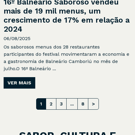
16º Balneário Saboroso vendeu
mais de 19 mil menus, um
crescimento de 17% em relação a
2024
06/08/2025
Os saborosos menus dos 28 restaurantes
participantes do festival movimentaram a economia e
a gastronomia de Balneário Camboriú no mês de
julho.O 16º Balneário ...
VER MAIS
1
2
3
...
8
>