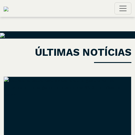
Toggl
ÚLTIMAS NOTÍCIAS