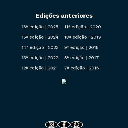
Edições anteriores
16ª edição
|
2025
11ª edição
|
2020
15ª edição
|
2024
10ª edição
|
2019
14ª edição
|
2023
9ª edição
|
2018
13ª edição
|
2022
8ª edição
|
2017
12ª edição
|
2021
7ª edição
|
2016